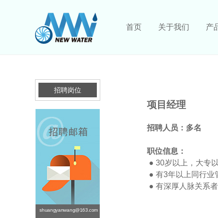
首页
关于我们
产
招聘岗位
项目经理
招聘人员：多名
职位信息：
● 30岁以上，大
●
有3年以上同行业
●
有深厚人脉关系者
shuangyanwang@163.com