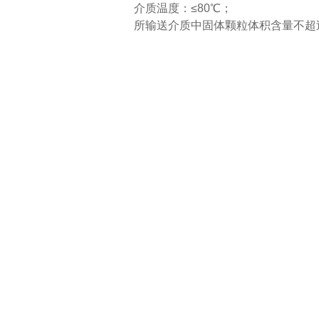
介质温度：≤80℃；
所输送介质中固体颗粒体积含量不超过单